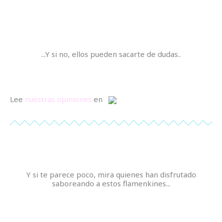
...Y si no, ellos pueden sacarte de dudas..
Lee
nuestras opiniones
en
Y si te parece poco, mira quienes han disfrutado
saboreando a estos flamenkines...