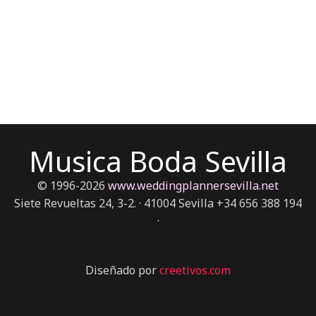
Musica Boda Sevilla
© 1996-2026
www.weddingplannersevilla.net
Siete Revueltas 24, 3-2. · 41004 Sevilla +34 656 388 194
·
Diseñado por
creetivos.com