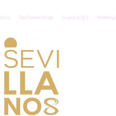
Inicio
The Flamen Kings
Grupos & Dj´s
Wedding 