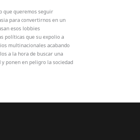
 lo que queremos seguir
asia para convertirnos en un
 usan esos lobbies
s políticas que su expolio a
icios multinacionales acabando
los a la hora de buscar una
 y ponen en peligro la sociedad