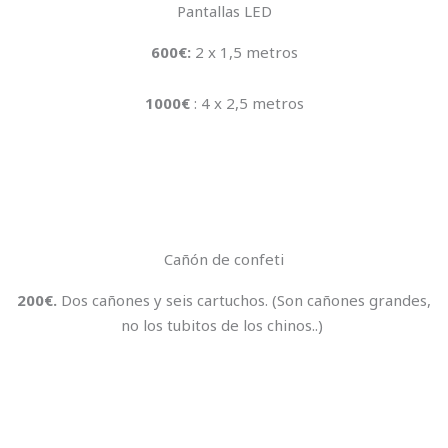
Pantallas LED
600€:
2 x 1,5 metros
1000€
: 4 x 2,5 metros
Cañón de confeti
200€.
Dos cañones y seis cartuchos. (Son cañones grandes,
no los tubitos de los chinos..)