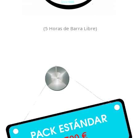
(5 Horas de Barra Libre)