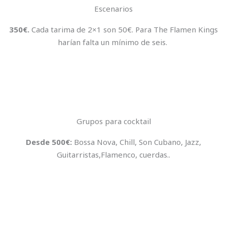
Escenarios
350€.
Cada tarima de 2×1 son 50€. Para The Flamen Kings
harían falta un mínimo de seis.
Grupos para cocktail
Desde 500€:
Bossa Nova, Chill, Son Cubano, Jazz,
Guitarristas,Flamenco, cuerdas..