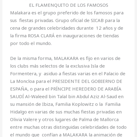
EL FLAMENQUITO DE LOS FAMOSOS
Malakara es el grupo preferido de los famosos para
sus
fiestas privadas. Grupo oficial de SICAB para la
cena de grandes celebridades durante
12 años y de
la firma ROSA CLARÁ en inauguraciones de tiendas
por todo el mundo.
De la misma forma, MALAKARA es fijo en varios de
los clubs más selectos de la exclusiva Isla de
Formentera, y
asiduo a fiestas varias en el Palacio de
La Moncloa para el PRESIDENTE DEL GOBIERNO DE
ESPAÑA, o para el PRÍNCIPE HEREDERO DE ARABÍA
SAUDÍ Al-Waleed bin Talal bin Abdul Aziz Al-Saud en
su mansión de Ibiza, Familia Koplowitz o la
Familia
Hidalgo en varias de sus muchas fiestas privadas en
Olivia Valere y otros lugares de Palma de Mallorca
entre muchas otras distinguidas celebridades de todo
el mundo que
confían a MALAKARA la animación de